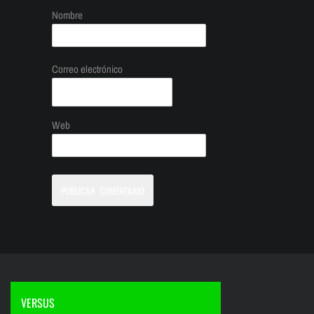
Nombre
Correo electrónico
Web
VERSUS