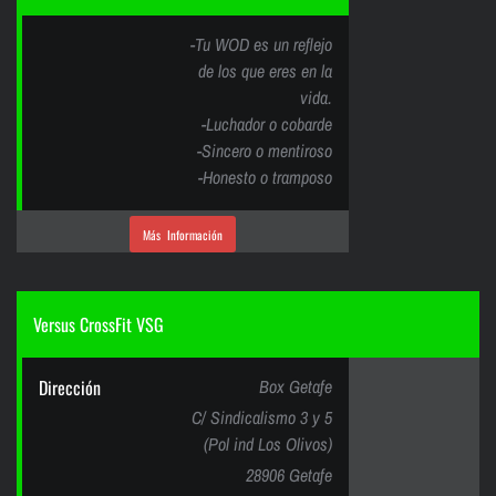
-Tu WOD es un reflejo
de los que eres en la
vida.
-Luchador o cobarde
-Sincero o mentiroso
-Honesto o tramposo
Más Información
Versus CrossFit VSG
Dirección
Box Getafe
C/ Sindicalismo 3 y 5
(Pol ind Los Olivos)
28906 Getafe