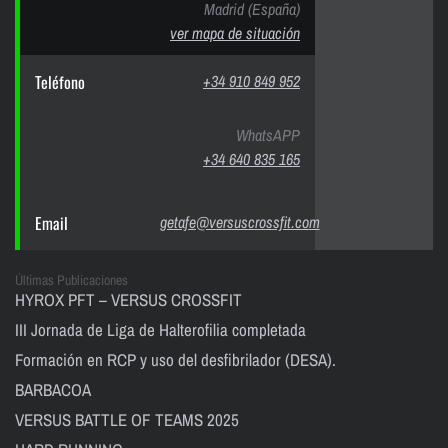
Madrid (España)
ver mapa de situación
Teléfono
+34 910 849 952
WhatsAPP
+34 640 835 165
Email
getafe@versuscrossfit.com
Últimas Publicaciones
HYROX PFT – VERSUS CROSSFIT
III Jornada de Liga de Halterofilia completada
Formación en RCP y uso del desfibrilador (DESA).
BARBACOA
VERSUS BATTLE OF TEAMS 2025