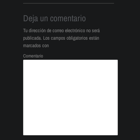
Deja un comentario
Tu dirección de correo electrónico no será
publicada.
Los campos obligatorios están
marcados con
Comentario