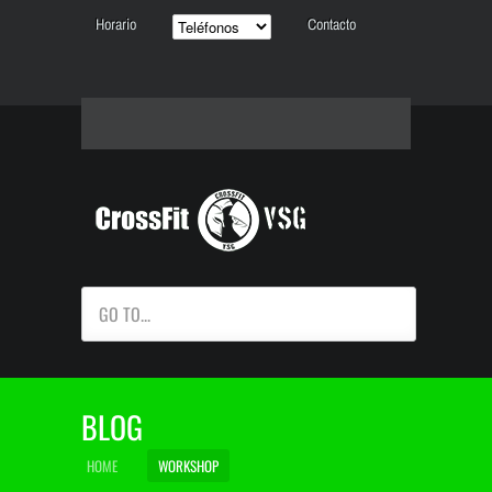
Horario
Contacto
GO TO...
BLOG
HOME
WORKSHOP