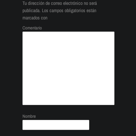
Tu dirección de correo electrónico no será
publicada.
Los campos obligatorios están
marcados con
Comentario
Nombre