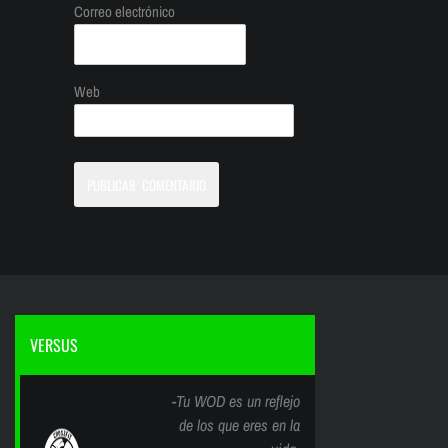
Correo electrónico
Web
VERSUS
-Tu WOD es un reflejo
de los que eres en la