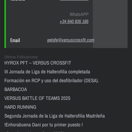
WhatsAPP
+34 640 835 165
Email
getafe@versuscrossfit.com
Últimas Publicaciones
HYROX PFT – VERSUS CROSSFIT
III Jornada de Liga de Halterofilia completada
Formación en RCP y uso del desfibrilador (DESA).
BARBACOA
VERSUS BATTLE OF TEAMS 2025
HARD RUNNING
Segunda Jornada de la Liga de Halterofilia Madrileña
!Enhorabuena Dani por tu primer puesto !