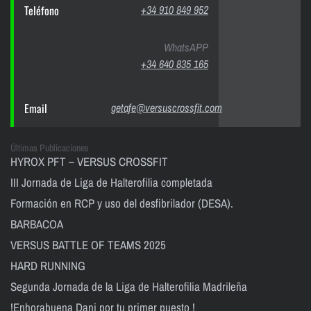
Teléfono
+34 910 849 952
WhatsAPP
+34 640 835 165
Email
getafe@versuscrossfit.com
Últimas Publicaciones
HYROX PFT – VERSUS CROSSFIT
III Jornada de Liga de Halterofilia completada
Formación en RCP y uso del desfibrilador (DESA).
BARBACOA
VERSUS BATTLE OF TEAMS 2025
HARD RUNNING
Segunda Jornada de la Liga de Halterofilia Madrileña
!Enhorabuena Dani por tu primer puesto !